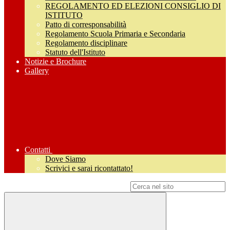
REGOLAMENTO ED ELEZIONI CONSIGLIO DI
ISTITUTO
Patto di corresponsabilità
Regolamento Scuola Primaria e Secondaria
Regolamento disciplinare
Statuto dell'Istituto
Notizie e Brochure
Gallery
Contatti
Dove Siamo
Scrivici e sarai ricontattato!
Campo di ricerca per le pagine del sito