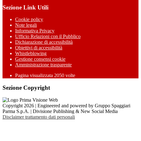
Sezione Link Utili
Cookie policy
Note legali
Informativa Privacy
Ufficio Relazioni con il Pubblico
Dichiarazione di accessibilità
Obiettivi di accessibilità
Whistleblowing
Gestione consensi cookie
Amministrazione trasparente
Pagina visualizzata
2050
volte
Sezione Copyright
Copyright 2026 | Engineered and powered by Gruppo Spaggiari
Parma S.p.A. | Divisione Publishing & New Social Media
Disclaimer trattamento dati personali