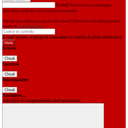
E-mail
Verrà inviato un messaggio
all'indirizzo indicato con le istruzioni necessarie.
Non hai una e-mail associata al nome utente? Effettua il reset della password
tramite la
Login Spaggiari
E-mail inviata, si prega di controllare la casella di posta elettronica!
Errore
Chiudi
Successo
Chiudi
Informazione
Chiudi
Attendere...
Attendere il completamento dell'operazione...