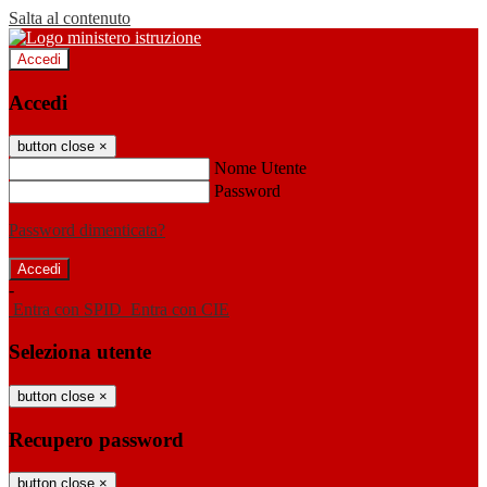
Salta al contenuto
Accedi
Accedi
button close
×
Nome Utente
Password
Password dimenticata?
-
Entra con SPID
Entra con CIE
Seleziona utente
button close
×
Recupero password
button close
×