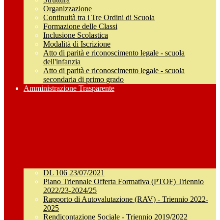
Organizzazione
Continuità tra i Tre Ordini di Scuola
Formazione delle Classi
Inclusione Scolastica
Modalità di Iscrizione
Atto di parità e riconoscimento legale - scuola
dell'infanzia
Atto di parità e riconoscimento legale - scuola
secondaria di primo grado
Amministrazione Trasparente
DL 106 23/07/2021
Piano Triennale Offerta Formativa (PTOF) Triennio
2022/23-2024/25
Rapporto di Autovalutazione (RAV) - Triennio 2022-
2025
Rendicontazione Sociale - Triennio 2019/2022