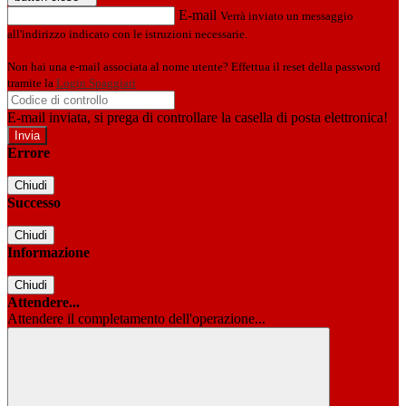
E-mail
Verrà inviato un messaggio
all'indirizzo indicato con le istruzioni necessarie.
Non hai una e-mail associata al nome utente? Effettua il reset della password
tramite la
Login Spaggiari
E-mail inviata, si prega di controllare la casella di posta elettronica!
Errore
Chiudi
Successo
Chiudi
Informazione
Chiudi
Attendere...
Attendere il completamento dell'operazione...