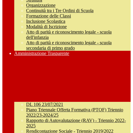
Organizzazione
Continuità tra i Tre Ordini di Scuola
Formazione delle Classi
Inclusione Scolastica
Modalità di Iscrizione
Atto di parità e riconoscimento legale - scuola
dell'infanzia
Atto di parità e riconoscimento legale - scuola
secondaria di primo grado
Amministrazione Trasparente
DL 106 23/07/2021
Piano Triennale Offerta Formativa (PTOF) Triennio
2022/23-2024/25
Rapporto di Autovalutazione (RAV) - Triennio 2022-
2025
Rendicontazione Sociale - Triennio 2019/2022