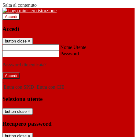
Salta al contenuto
Accedi
Accedi
button close
×
Nome Utente
Password
Password dimenticata?
-
Entra con SPID
Entra con CIE
Seleziona utente
button close
×
Recupero password
button close
×