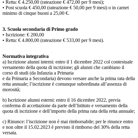
• Retta: € 4.250,00 (rateazione € 472,00 per 9 mesi);
• Post scuola € 450,00 (rateazione € 50,00 per 9 mesi) o in carnet
minimo di cinque buoni a 25,00 €.
3. Scuola secondaria di Primo grado
• Iscrizione: € 200,00
• Retta: € 4.800,00 (rateazione € 533,00 per 9 mesi).
Normativa integrativa
a) Iscrizione alunni interni: entro il 1 dicembre 2022 col contestuale
versamento della quota di iscrizione; gli alunni che cambiano il
corso di studi (da Infanzia a Primaria
e da Primaria a Secondaria) devono versare anche la prima rata della
retta annuale; l’iscrizione è comunque subordinata all’assenza di
morosità;
b) Iscrizione alunni esterni: entro il 16 dicembre 2022, previa
conferma di accettazione da parte dell’Istituto e versamento della
quota di iscrizione e dell’importo della prima rata della retta annuale;
c) Rinunce: l’iscrizione non è mai rimborsabile; per le rinunce entro
e non oltre il 15.02.2023 è previsto il rimborso del 30% della retta
versata.