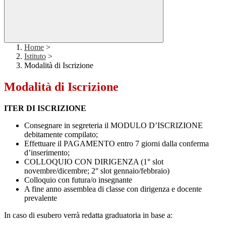
Home
>
Istituto
>
Modalità di Iscrizione
Modalità di Iscrizione
ITER DI ISCRIZIONE
Consegnare in segreteria il MODULO D’ISCRIZIONE
debitamente compilato;
Effettuare il PAGAMENTO entro 7 giorni dalla conferma
d’inserimento;
COLLOQUIO CON DIRIGENZA (1° slot
novembre/dicembre; 2° slot gennaio/febbraio)
Colloquio con futura/o insegnante
A fine anno assemblea di classe con dirigenza e docente
prevalente
In caso di esubero
verrà redatta graduatoria in base a: