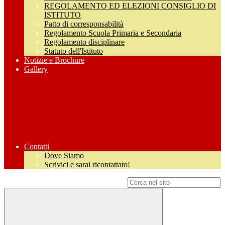
REGOLAMENTO ED ELEZIONI CONSIGLIO DI
ISTITUTO
Patto di corresponsabilità
Regolamento Scuola Primaria e Secondaria
Regolamento disciplinare
Statuto dell'Istituto
Notizie e Brochure
Gallery
Contatti
Dove Siamo
Scrivici e sarai ricontattato!
Campo di ricerca per le pagine del sito