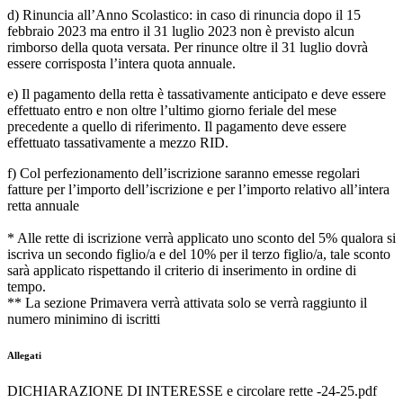
d) Rinuncia all’Anno Scolastico: in caso di rinuncia dopo il 15
febbraio 2023 ma entro il 31 luglio 2023 non è previsto alcun
rimborso della quota versata. Per rinunce oltre il 31 luglio dovrà
essere corrisposta l’intera quota annuale.
e) Il pagamento della retta è tassativamente anticipato e deve essere
effettuato entro e non oltre l’ultimo giorno feriale del mese
precedente a quello di riferimento. Il pagamento deve essere
effettuato tassativamente a mezzo RID.
f) Col perfezionamento dell’iscrizione saranno emesse regolari
fatture per l’importo dell’iscrizione e per l’importo relativo all’intera
retta annuale
* Alle rette di iscrizione verrà applicato uno sconto del 5% qualora si
iscriva un secondo figlio/a e del 10% per il terzo figlio/a, tale sconto
sarà applicato rispettando il criterio di inserimento in ordine di
tempo.
** La sezione Primavera verrà attivata solo se verrà raggiunto il
numero minimino di iscritti
Allegati
DICHIARAZIONE DI INTERESSE e circolare rette -24-25.pdf