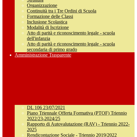
Organizzazione
Continuità tra i Tre Ordini di Scuola
Formazione delle Classi
Inclusione Scolastica
Modalità di Iscrizione
Atto di parità e riconoscimento legale - scuola
dell'infanzia
Atto di parità e riconoscimento legale - scuola
secondaria di primo grado
Amministrazione Trasparente
DL 106 23/07/2021
Piano Triennale Offerta Formativa (PTOF) Triennio
2022/23-2024/25
Rapporto di Autovalutazione (RAV) - Triennio 2022-
2025
Rendicontazione Sociale - Triennio 2019/2022