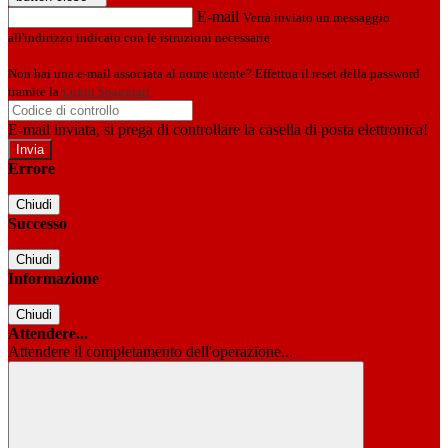
E-mail
Verrà inviato un messaggio
all'indirizzo indicato con le istruzioni necessarie.
Non hai una e-mail associata al nome utente? Effettua il reset della password
tramite la
Login Spaggiari
E-mail inviata, si prega di controllare la casella di posta elettronica!
Errore
Chiudi
Successo
Chiudi
Informazione
Chiudi
Attendere...
Attendere il completamento dell'operazione...