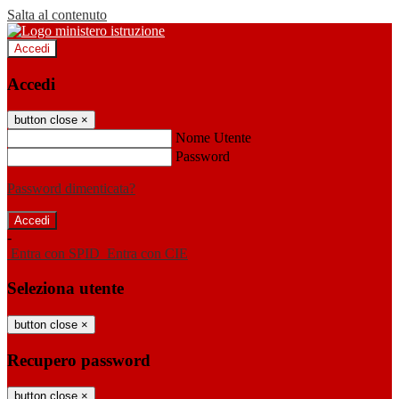
Salta al contenuto
Accedi
Accedi
button close
×
Nome Utente
Password
Password dimenticata?
-
Entra con SPID
Entra con CIE
Seleziona utente
button close
×
Recupero password
button close
×