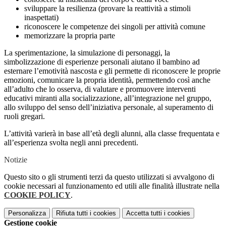
sviluppare la resilienza (provare la reattività a stimoli
inaspettati)
riconoscere le competenze dei singoli per attività comune
memorizzare la propria parte
La sperimentazione, la simulazione di personaggi, la
simbolizzazione di esperienze personali aiutano il bambino ad
esternare l’emotività nascosta e gli permette di riconoscere le proprie
emozioni, comunicare la propria identità, permettendo così anche
all’adulto che lo osserva, di valutare e promuovere interventi
educativi miranti alla socializzazione, all’integrazione nel gruppo,
allo sviluppo del senso dell’iniziativa personale, al superamento di
ruoli gregari.
L’attività varierà in base all’età degli alunni, alla classe frequentata e
all’esperienza svolta negli anni precedenti.
Notizie
Questo sito o gli strumenti terzi da questo utilizzati si avvalgono di
cookie necessari al funzionamento ed utili alle finalità illustrate nella
COOKIE POLICY
.
Personalizza
Rifiuta tutti
i cookies
Accetta tutti
i cookies
Gestione cookie