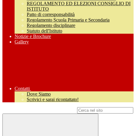
REGOLAMENTO ED ELEZIONI CONSIGLIO DI
ISTITUTO
Patto di corresponsabilità
Regolamento Scuola Primaria e Secondaria
Regolamento disciplinare
Statuto dell'Istituto
Notizie e Brochure
Gallery
Contatti
Dove Siamo
Scrivici e sarai ricontattato!
Campo di ricerca per le pagine del sito