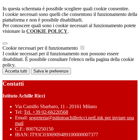
In questa schermata è possibile scegliere quali cookie consentire.
I cookie necessari sono quelli che consentono il funzionamento della
piattaforma e non è possibile disabilitarli.
Per conoscere quali sono i cookie necessari al funzionamento potete
visionare la
COOKIE POLICY
.
Cookie necessari per il funzionamento
I cookie necessari per il funzionamento non possono essere
disabilitati. È possibile consultare l'elenco nella pagina della cookie
policy.
Accetta tutti
Salva le preferenze
Contatti
Istituto Achille Ricci
Via Camillo Sbarbaro, 11 - 20161 Milano
Tel:
Tel. +39 02-66220568
Email:
segreteria@istitutoachillericci.net
Link per inviare una
mail
C.F.: 80076250150
IBAN: IT93C0306909489100000007377