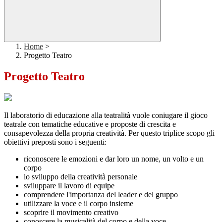
Home
>
Progetto Teatro
Progetto Teatro
Il laboratorio di educazione alla teatralità vuole coniugare il gioco
teatrale con tematiche educative e proposte di crescita e
consapevolezza della propria creatività. Per questo triplice scopo gli
obiettivi preposti sono i seguenti:
riconoscere le emozioni e dar loro un nome, un volto e un
corpo
lo sviluppo della creatività personale
sviluppare il lavoro di equipe
comprendere l'importanza del leader e del gruppo
utilizzare la voce e il corpo insieme
scoprire il movimento creativo
conoscere la musicalità del corpo e della voce