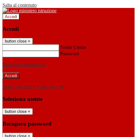
Salta al contenuto
Accedi
Accedi
button close
×
Nome Utente
Password
Password dimenticata?
-
Entra con SPID
Entra con CIE
Seleziona utente
button close
×
Recupero password
button close
×