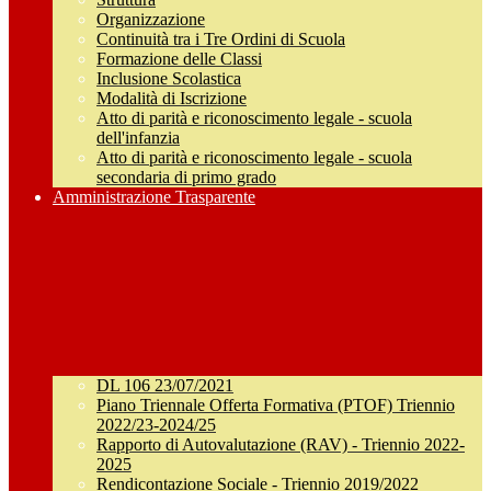
Organizzazione
Continuità tra i Tre Ordini di Scuola
Formazione delle Classi
Inclusione Scolastica
Modalità di Iscrizione
Atto di parità e riconoscimento legale - scuola
dell'infanzia
Atto di parità e riconoscimento legale - scuola
secondaria di primo grado
Amministrazione Trasparente
DL 106 23/07/2021
Piano Triennale Offerta Formativa (PTOF) Triennio
2022/23-2024/25
Rapporto di Autovalutazione (RAV) - Triennio 2022-
2025
Rendicontazione Sociale - Triennio 2019/2022