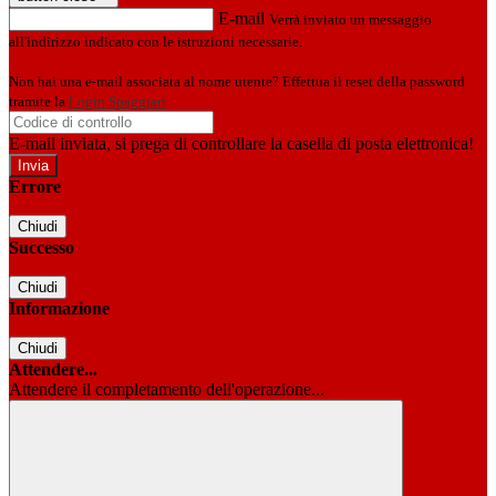
E-mail
Verrà inviato un messaggio
all'indirizzo indicato con le istruzioni necessarie.
Non hai una e-mail associata al nome utente? Effettua il reset della password
tramite la
Login Spaggiari
E-mail inviata, si prega di controllare la casella di posta elettronica!
Errore
Chiudi
Successo
Chiudi
Informazione
Chiudi
Attendere...
Attendere il completamento dell'operazione...