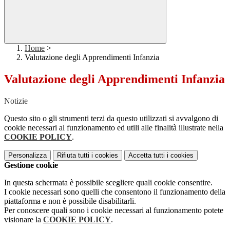
Home
>
Valutazione degli Apprendimenti Infanzia
Valutazione degli Apprendimenti Infanzia
Notizie
Questo sito o gli strumenti terzi da questo utilizzati si avvalgono di
cookie necessari al funzionamento ed utili alle finalità illustrate nella
COOKIE POLICY
.
Personalizza
Rifiuta tutti
i cookies
Accetta tutti
i cookies
Gestione cookie
In questa schermata è possibile scegliere quali cookie consentire.
I cookie necessari sono quelli che consentono il funzionamento della
piattaforma e non è possibile disabilitarli.
Per conoscere quali sono i cookie necessari al funzionamento potete
visionare la
COOKIE POLICY
.