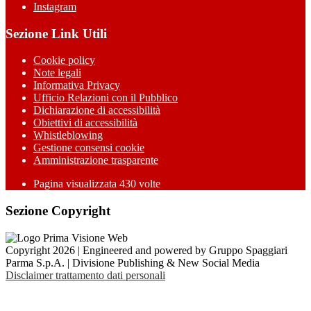
Instagram
Sezione Link Utili
Cookie policy
Note legali
Informativa Privacy
Ufficio Relazioni con il Pubblico
Dichiarazione di accessibilità
Obiettivi di accessibilità
Whistleblowing
Gestione consensi cookie
Amministrazione trasparente
Pagina visualizzata
430
volte
Sezione Copyright
Copyright 2026 | Engineered and powered by Gruppo Spaggiari
Parma S.p.A. | Divisione Publishing & New Social Media
Disclaimer trattamento dati personali