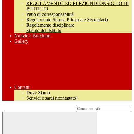
REGOLAMENTO ED ELEZIONI CONSIGLIO DI
ISTITUTO
Patto di corresponsabilità
Regolamento Scuola Primaria e Secondaria
Regolamento disciplinare
Statuto dell'Istituto
Notizie e Brochure
Gallery
Contatti
Dove Siamo
Scrivici e sarai ricontattato!
Campo di ricerca per le pagine del sito