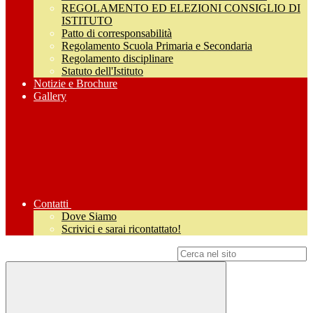
REGOLAMENTO ED ELEZIONI CONSIGLIO DI
ISTITUTO
Patto di corresponsabilità
Regolamento Scuola Primaria e Secondaria
Regolamento disciplinare
Statuto dell'Istituto
Notizie e Brochure
Gallery
Contatti
Dove Siamo
Scrivici e sarai ricontattato!
Campo di ricerca per le pagine del sito