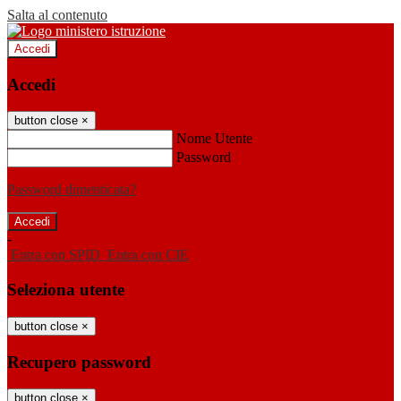
Salta al contenuto
Accedi
Accedi
button close
×
Nome Utente
Password
Password dimenticata?
-
Entra con SPID
Entra con CIE
Seleziona utente
button close
×
Recupero password
button close
×