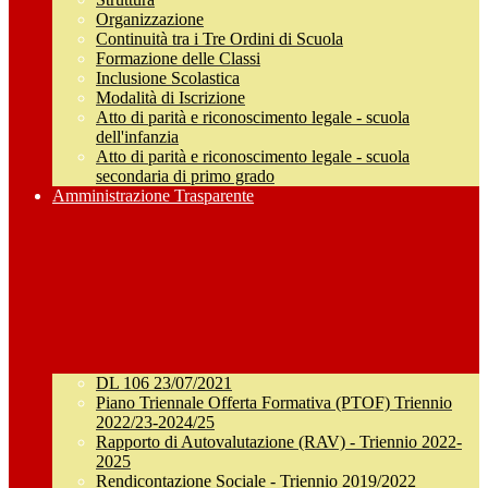
Organizzazione
Continuità tra i Tre Ordini di Scuola
Formazione delle Classi
Inclusione Scolastica
Modalità di Iscrizione
Atto di parità e riconoscimento legale - scuola
dell'infanzia
Atto di parità e riconoscimento legale - scuola
secondaria di primo grado
Amministrazione Trasparente
DL 106 23/07/2021
Piano Triennale Offerta Formativa (PTOF) Triennio
2022/23-2024/25
Rapporto di Autovalutazione (RAV) - Triennio 2022-
2025
Rendicontazione Sociale - Triennio 2019/2022