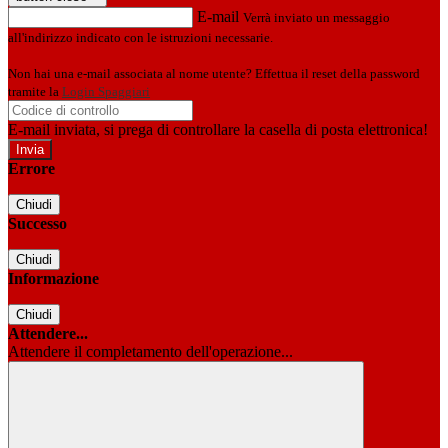
E-mail
Verrà inviato un messaggio
all'indirizzo indicato con le istruzioni necessarie.
Non hai una e-mail associata al nome utente? Effettua il reset della password
tramite la
Login Spaggiari
E-mail inviata, si prega di controllare la casella di posta elettronica!
Errore
Chiudi
Successo
Chiudi
Informazione
Chiudi
Attendere...
Attendere il completamento dell'operazione...