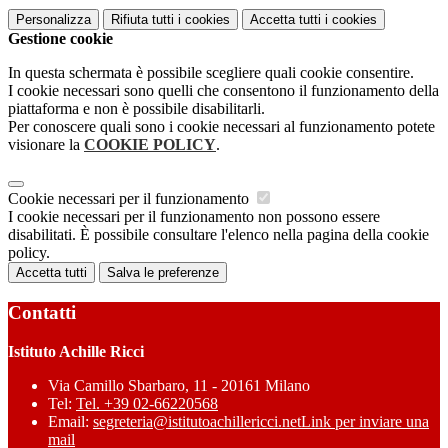
Personalizza
Rifiuta tutti
i cookies
Accetta tutti
i cookies
Gestione cookie
In questa schermata è possibile scegliere quali cookie consentire.
I cookie necessari sono quelli che consentono il funzionamento della
piattaforma e non è possibile disabilitarli.
Per conoscere quali sono i cookie necessari al funzionamento potete
visionare la
COOKIE POLICY
.
Cookie necessari per il funzionamento
I cookie necessari per il funzionamento non possono essere
disabilitati. È possibile consultare l'elenco nella pagina della cookie
policy.
Accetta tutti
Salva le preferenze
Contatti
Istituto Achille Ricci
Via Camillo Sbarbaro, 11 - 20161 Milano
Tel:
Tel. +39 02-66220568
Email:
segreteria@istitutoachillericci.net
Link per inviare una
mail