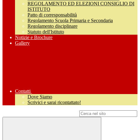
REGOLAMENTO ED ELEZIONI CONSIGLIO DI
ISTITUTO
Patto di corresponsabilità
Regolamento Scuola Primaria e Secondaria
Regolamento disciplinare
Statuto dell'Istituto
Notizie e Brochure
Gallery
Contatti
Dove Siamo
Scrivici e sarai ricontattato!
Campo di ricerca per le pagine del sito