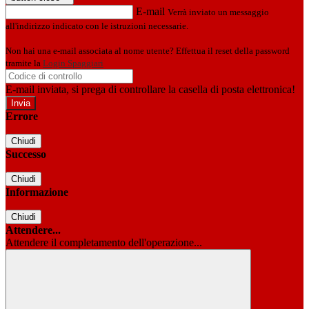
E-mail
Verrà inviato un messaggio
all'indirizzo indicato con le istruzioni necessarie.
Non hai una e-mail associata al nome utente? Effettua il reset della password
tramite la
Login Spaggiari
E-mail inviata, si prega di controllare la casella di posta elettronica!
Errore
Chiudi
Successo
Chiudi
Informazione
Chiudi
Attendere...
Attendere il completamento dell'operazione...