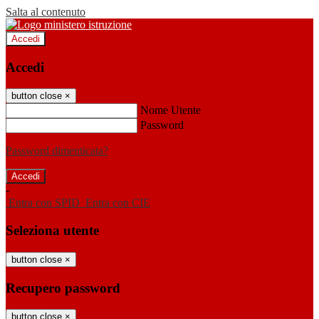
Salta al contenuto
Accedi
Accedi
button close
×
Nome Utente
Password
Password dimenticata?
-
Entra con SPID
Entra con CIE
Seleziona utente
button close
×
Recupero password
button close
×