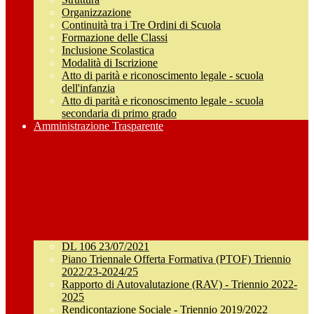
Organizzazione
Continuità tra i Tre Ordini di Scuola
Formazione delle Classi
Inclusione Scolastica
Modalità di Iscrizione
Atto di parità e riconoscimento legale - scuola
dell'infanzia
Atto di parità e riconoscimento legale - scuola
secondaria di primo grado
Amministrazione Trasparente
DL 106 23/07/2021
Piano Triennale Offerta Formativa (PTOF) Triennio
2022/23-2024/25
Rapporto di Autovalutazione (RAV) - Triennio 2022-
2025
Rendicontazione Sociale - Triennio 2019/2022